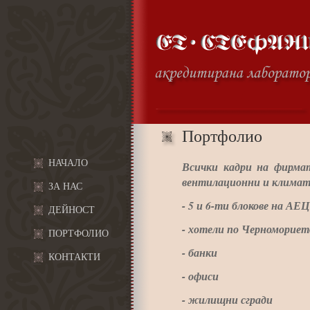
Портфолио
НАЧАЛО
Всички кадри на фирма
вентилационни и климат
ЗА НАС
- 5 и 6-ти блокове на АЕ
ДЕЙНОСТ
- хотели по Черномориет
ПОРТФОЛИО
- банки
КОНТАКТИ
- офиси
- жилищни сгради