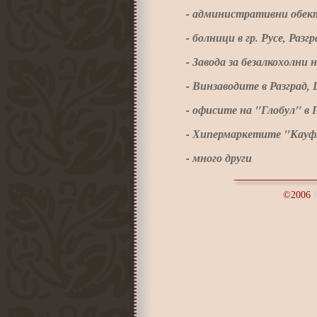
- административни обек
- болници в гр. Русе, Раз
- Завода за безалкохолни 
- Винзаводите в Разград,
- офисите на "Глобул" в 
- Хипермаркетите "Кауфл
- много други
©2006